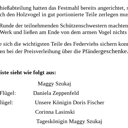
ießabteilung hatten das Festmahl bereits angerichtet, 
h den Holzvogel in gut portionierte Teile zerlegen mu
 Runde der teilnehmenden Schützenschwestern machten
 Werk und ließen am Ende von dem armen Vogel nichts 
 sich die wichtigsten Teile des Federviehs sichern konn
geschenke
en bei der Preisverleihung über die Pfänder
ste sieht wie folgt aus:
f: Maggy Szukaj
r Flügel: Daniela Zeppenfeld
 Flügel: Unsere Königin Doris Fischer
z: Corinna Lasinski
: Tageskönigin Maggy Szukaj