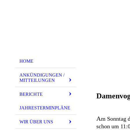
HOME
ANKÜNDIGUNGEN /
MITTEILUNGEN
BERICHTE
Damenvoge
JAHRESTERMINPLÄNE
A
m Sonntag d
WIR ÜBER UNS
schon um 11:0