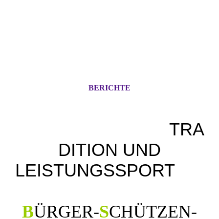
BERICHTE
TRA
DITION UND
LEISTUNGSSPORT
B
ÜRGER
-
S
CHÜTZEN
-