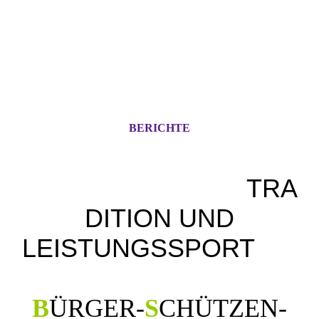
BERICHTE
TRA
DITION UND
LEISTUNGSSPORT
B
ÜRGER
-
S
CHÜTZEN
-