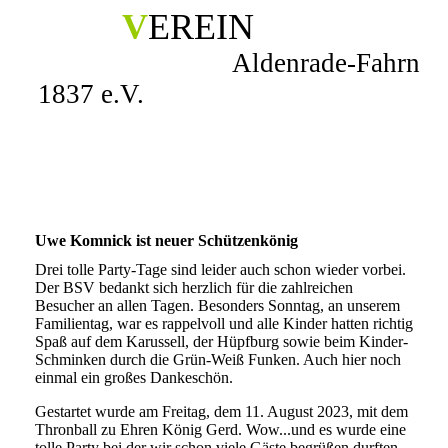
V
EREIN
Aldenrade-Fahrn
1837 e.V.
Uwe Komnick ist neuer Schützenkönig
Drei tolle Party-Tage sind leider auch schon wieder vorbei.
Der BSV bedankt sich herzlich für die zahlreichen
Besucher an allen Tagen. Besonders Sonntag, an unserem
Familientag, war es rappelvoll und alle Kinder hatten richtig
Spaß auf dem Karussell, der Hüpfburg sowie beim Kinder-
Schminken durch die Grün-Weiß Funken. Auch hier noch
einmal ein großes Dankeschön.
Gestartet wurde am Freitag, dem 11. August 2023, mit dem
Thronball zu Ehren König Gerd. Wow...und es wurde eine
tolle Party bei der wir schon viele Gäste begrüßen durften.