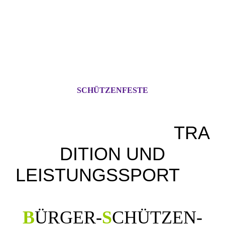
SCHÜTZENFESTE
TRA
DITION UND
LEISTUNGSSPORT
B
ÜRGER
-
S
CHÜTZEN
-